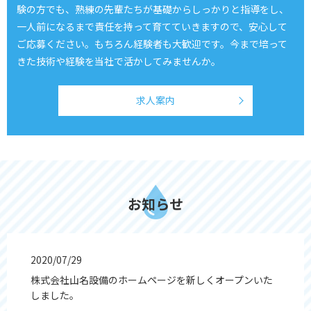
験の方でも、熟練の先輩たちが基礎からしっかりと指導をし、
一人前になるまで責任を持って育てていきますので、安心して
ご応募ください。
もちろん経験者も大歓迎です。今まで培って
きた技術や経験を当社で活かしてみませんか。
求人案内
お知らせ
2020/07/29
株式会社山名設備のホームページを新しくオープンいた
しました。