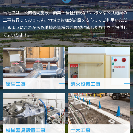
当社では、公的機関施設、商業・福祉施設など、様々な公共施設の
工事も行っております。
地域の皆様が施設を安心してご利用いただ
けるように
これからも地域の皆様のご要望に即した施工をご提供し
てまいります。
衛生工事
消火設備工事
機械器具設置工事
土木工事