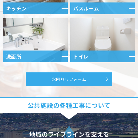
キッチン
バスルーム
洗面所
トイレ
水回りリフォーム
公共施設の各種工事について
地域のライフラインを支える