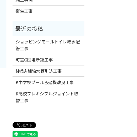
衛生工事
ショッピングモールトイレ給水配
管工事
町営G団地新築工事
M様店舗給水管引込工事
K中学校プールろ過機改良工事
K高校フレキシブルジョイント取
替工事