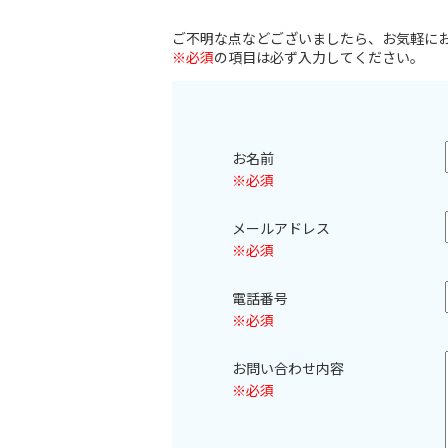
ご不明な点などございましたら、お気軽に
※必須
の項目は必ず入力してください。
お名前
※必須
メールアドレス
※必須
電話番号
※必須
お問い合わせ内容
※必須