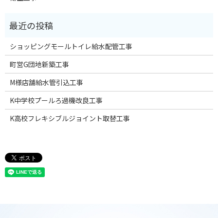
ショッピングモールトイレ給水配管工事
町営G団地新築工事
M様店舗給水管引込工事
K中学校プールろ過機改良工事
K高校フレキシブルジョイント取替工事